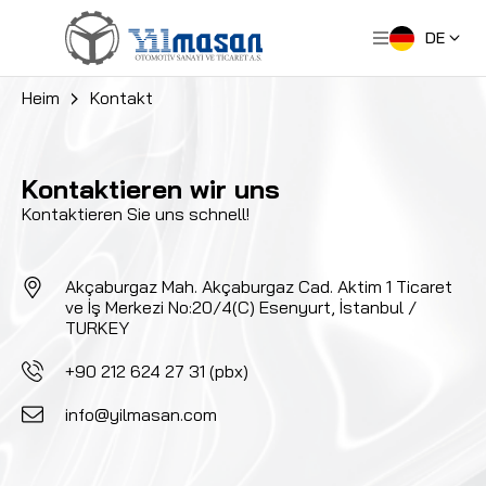
DE
Heim
Kontakt
Kontaktieren wir uns
Kontaktieren Sie uns schnell!
Akçaburgaz Mah. Akçaburgaz Cad. Aktim 1 Ticaret
ve İş Merkezi No:20/4(C) Esenyurt, İstanbul /
TURKEY
+90 212 624 27 31 (pbx)
info@yilmasan.com