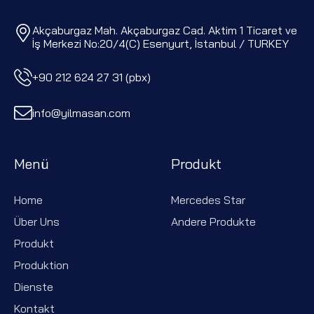
Akçaburgaz Mah. Akçaburgaz Cad. Aktim 1 Ticaret ve
İş Merkezi No:20/4(C) Esenyurt, İstanbul / TURKEY
+90 212 624 27 31 (pbx)
info@yilmasan.com
Menü
Produkt
Home
Mercedes Star
Über Uns
Andere Produkte
Produkt
Produktion
Dienste
Kontakt