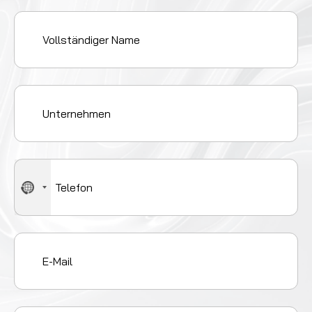
No
country
selected