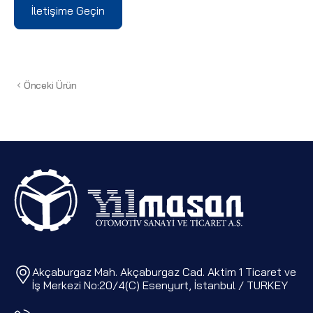
İletişime Geçin
Önceki Ürün
Akçaburgaz Mah. Akçaburgaz Cad. Aktim 1 Ticaret ve
İş Merkezi No:20/4(C) Esenyurt, İstanbul / TURKEY